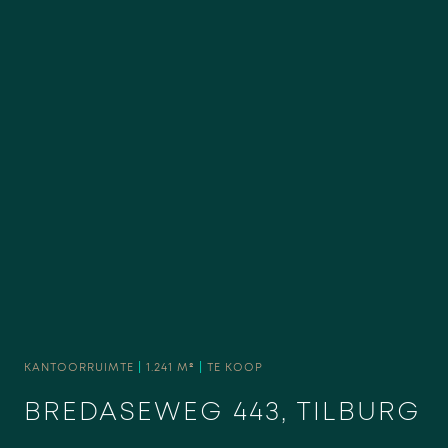
KANTOORRUIMTE
|
1.241 M²
|
TE KOOP
BREDASEWEG 443, TILBURG